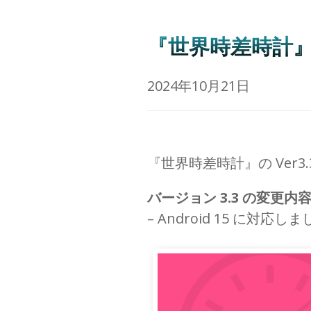
『世界時差時計』の V
2024年10月21日
『世界時差時計』の Ver3
バージョン 3.3 の変更内
– Android 15 に対応し